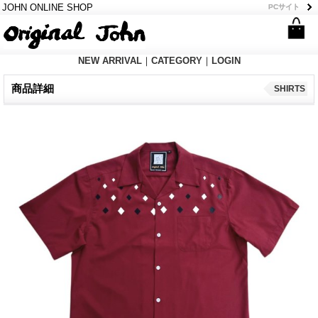
JOHN ONLINE SHOP
PCサイト
PCサイト
NEW ARRIVAL
｜
CATEGORY
｜
LOGIN
商品詳細
SHIRTS