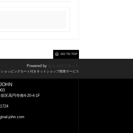
GO TO TOP
Powered by
おちゃのこネット
とショッピングカート付きネットショップ開業サービス
JOHN
003
区高円寺南4-20-4-1F
-1724
ginal-john.com