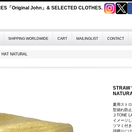
ES「Original John」& SELECTED CLOTHES.
SHIPPING WORLDWIDE
CART
MAILINGLIST
CONTACT
 HAT NATURAL
STRAW 
NATUR
夏用ストロー
型崩れ防止
２TONE 
イメージし
ツマミ付き
頭廻りには