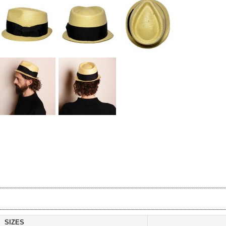
SIZES