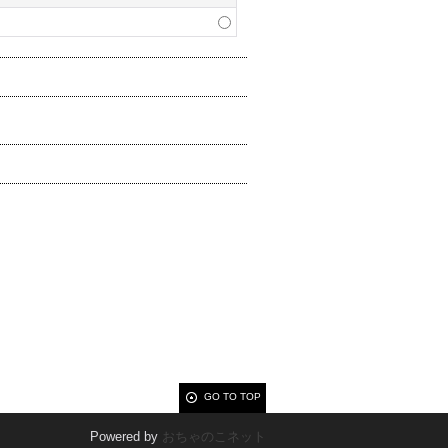
GO TO TOP
Powered by
おちゃのこネット