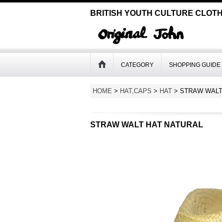
BRITISH YOUTH CULTURE CLOTH
CATEGORY
SHOPPING GUIDE
HOME
>
HAT,CAPS
>
HAT
>
STRAW WALT
STRAW WALT HAT NATURAL